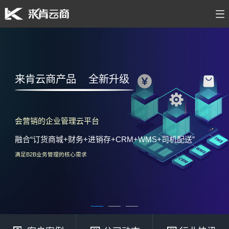
来肯云商产品
全新升级
会营销的企业管理云平台
融合“订货商城+财务+进销存+CRM+WMS+司机配送”
满足B2B业务管理的核心需求