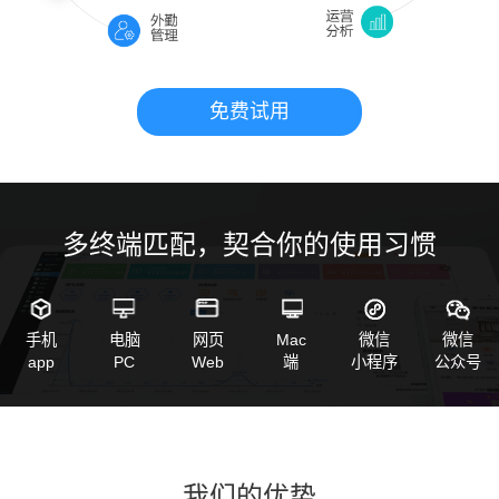
免费试用
多终端匹配，契合你的使用习惯
手机
电脑
网页
Mac
微信
微信
app
PC
Web
端
小程序
公众号
我们的优势