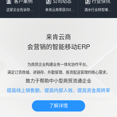
客户案例
公司动态
行业快讯
这家企业告诉你，车销模式如何高效管控，让收益倍增
来肯云商荣获2021年度优秀软件产品证书
酒水行业转型难？用带进销存的订货商城来解决
来肯云商
会营销的智能移动ERP
为商贸企业构建业务一体化协作平台，
满足订货商城、进销存、外勤管理、拣货配送管理的核心需求，
致力于帮助中小型商贸流通企业
提高线上销售额、提高内部人效、提高资金周转率
了解详情