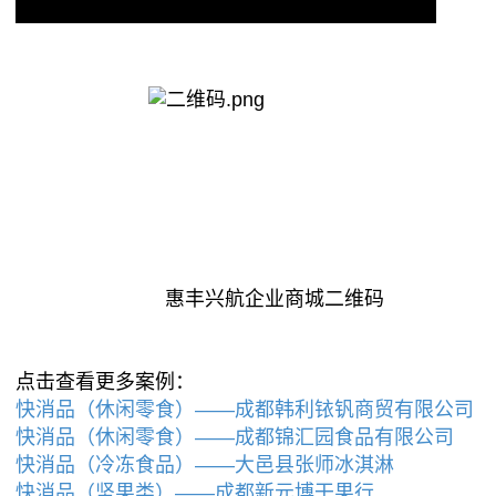
惠丰兴航企业商城二维码
点击查看更多案例：
快消品（休闲零食）——成都韩利铱钒商贸有限公司
快消品（休闲零食）——成都锦汇园食品有限公司
快消品（冷冻食品）——大邑县张师冰淇淋
快消品（坚果类）——成都新元博干果行