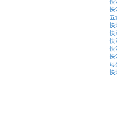
快
快
五
快
快
快
快
快
母
快