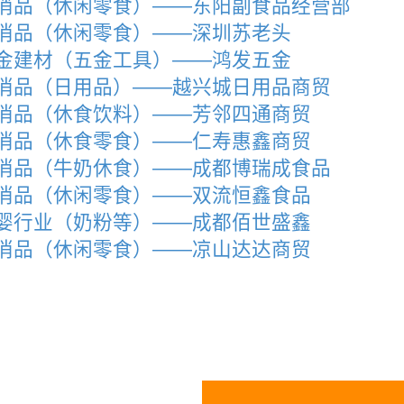
消品（休闲零食）——东阳副食品经营部
消品（休闲零食）——深圳苏老头
金建材（五金工具）——鸿发五金
消品（日用品）——越兴城日用品商贸
消品（休食饮料）——芳邻四通商贸
消品（休食零食）——仁寿惠鑫商贸
消品（牛奶休食）——成都博瑞成食品
消品（休闲零食）——双流恒鑫食品
婴行业（奶粉等）——成都佰世盛鑫
消品（休闲零食）——凉山达达商贸