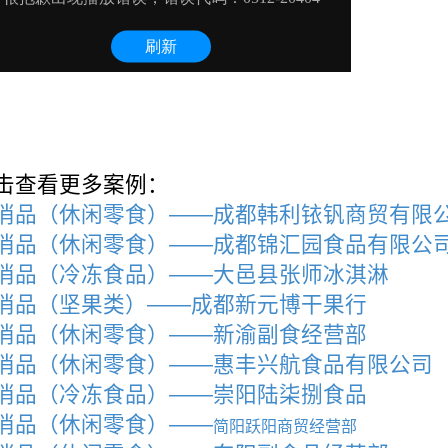
击查看更多案例：
消品（休闲零食）——成都韩利铱钒商贸有限
消品（休闲零食）——成都锦汇园食品有限公
消品（冷冻食品）——大邑县张师冰淇淋
消品（坚果类）——成都新元博干果行
消品（休闲零食）——新渝副食经营部
消品（休闲零食）——惠丰兴航食品有限公司
消品（冷冻食品）——崇阳陆柒捌食品
消品（休闲零食）——
简阳跃阳商贸经营部