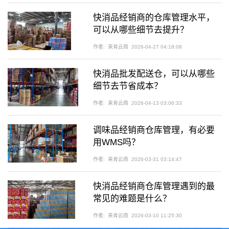
快消品经销商的仓库管理水平，
可以从哪些细节去提升？
作者:
来肯云商
2026-04-27 04:18:08
快消品批发配送仓，可以从哪些
细节去节省成本？
作者:
来肯云商
2026-04-13 03:06:33
调味品经销商仓库管理，有必要
用WMS吗？
作者:
来肯云商
2026-03-31 03:14:47
快消品经销商仓库管理遇到的最
常见的难题是什么？
作者:
来肯云商
2026-03-10 11:25:30