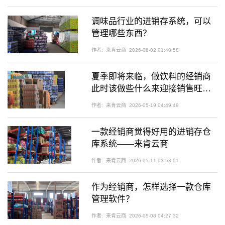
调味品行业的进销存系统，可以
管理哪些东西？
作者:
来肯云商
2026-06-02 01:40:58
夏季即将来临，做饮料的经销商
此时该做些什么来迎接销售旺
季？
作者:
来肯云商
2026-05-19 04:49:49
一款经销商觉得好用的进销存仓
库系统——来肯云商
作者:
来肯云商
2026-05-11 03:53:01
作为经销商，怎样选择一款仓库
管理软件？
作者:
来肯云商
2026-05-08 04:27:32