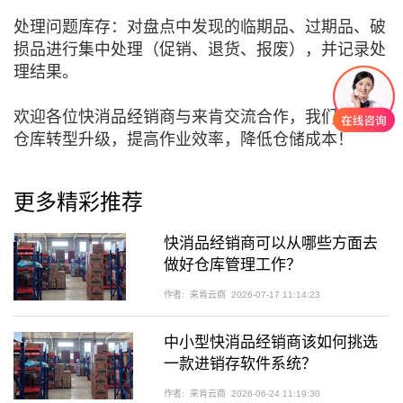
处理问题库存：对盘点中发现的临期品、过期品、破
损品进行集中处理（促销、退货、报废），并记录处
理结果。
欢迎各位快消品经销商与来肯交流合作，我们帮助您
仓库转型升级，提高作业效率，降低仓储成本！
更多精彩推荐
快消品经销商可以从哪些方面去
做好仓库管理工作？
作者:
来肯云商
2026-07-17 11:14:23
中小型快消品经销商该如何挑选
一款进销存软件系统？
作者:
来肯云商
2026-06-24 11:19:30