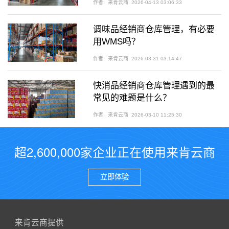
作者:
来肯云商
2026-04-13 03:06:33
调味品经销商仓库管理，有必要
用WMS吗？
作者:
来肯云商
2026-03-31 03:14:47
快消品经销商仓库管理遇到的最
常见的难题是什么？
作者:
来肯云商
2026-03-10 11:25:30
超2,600,000家企业正在使用来肯云商
立即体验
来肯云商提供