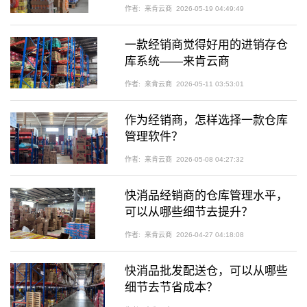
季？
作者:
来肯云商
2026-05-19 04:49:49
一款经销商觉得好用的进销存仓
库系统——来肯云商
作者:
来肯云商
2026-05-11 03:53:01
作为经销商，怎样选择一款仓库
管理软件？
作者:
来肯云商
2026-05-08 04:27:32
快消品经销商的仓库管理水平，
可以从哪些细节去提升？
作者:
来肯云商
2026-04-27 04:18:08
快消品批发配送仓，可以从哪些
细节去节省成本？