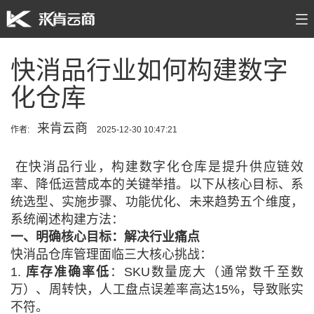
快消品行业如何构建数字
化仓库
来肯云商
作者:
2025-12-30 10:47:21
在快消品行业，构建数字化仓库是提升供应链效
率、降低运营成本的关键举措。以下从核心目标、系
统选型、实施步骤、功能优化、未来趋势五个维度，
系统阐述构建方法：
一、明确核心目标：解决行业痛点
快消品仓库管理面临三大核心挑战：
1.
库存准确率低
：
SKU数量庞大（通常数千至数
万）、周转快，人工盘点误差率高达15%，导致账实
不符。