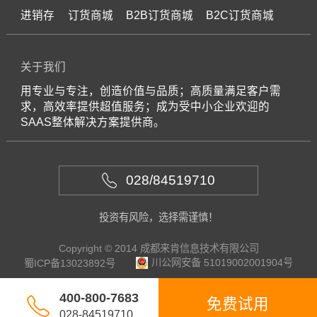
进销存
订货商城
B2B订货商城
B2C订货商城
关于我们
用专业与专注，创造价值与品质；高质量满足客户需
求，高效率提供超值服务；成为受中小企业欢迎的
SAAS整体解决方案提供商。
028/84519710
投资有风险，选择需谨慎！
Copyright © 2014 成都来肯信息技术有限公司
川公网安备 51019002001904号
蜀ICP备13023892号
400-800-7683
免费试用
028-84519710