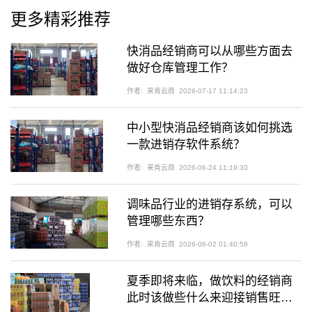
更多精彩推荐
快消品经销商可以从哪些方面去
做好仓库管理工作？
作者:
来肯云商
2026-07-17 11:14:23
中小型快消品经销商该如何挑选
一款进销存软件系统？
作者:
来肯云商
2026-06-24 11:19:30
调味品行业的进销存系统，可以
管理哪些东西？
作者:
来肯云商
2026-06-02 01:40:58
夏季即将来临，做饮料的经销商
此时该做些什么来迎接销售旺